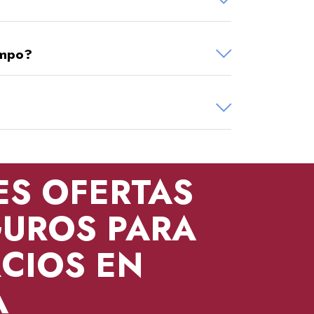
empo?
ES OFERTAS
UROS PARA
CIOS EN
A