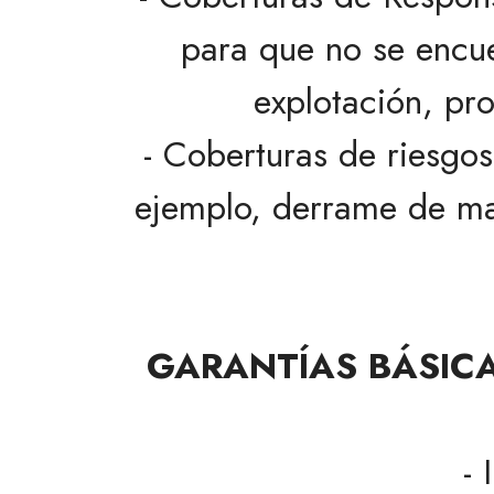
para que no se encue
explotación, pro
- Coberturas de riesgo
ejemplo, derrame de mat
GARANTÍAS BÁSIC
- 