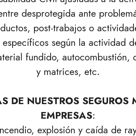
ntre desprotegida ante problemá
ductos, post-trabajos o actividade
s específicos según la actividad 
erial fundido, autocombustión, d
y matrices, etc.
AS DE NUESTROS
SEGUROS M
EMPRESAS
:
Incendio, explosión y caída de ra