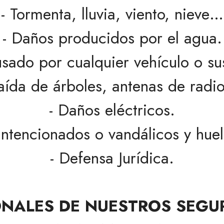
- Tormenta, lluvia, viento, nieve…
- Daños producidos por el agua.
usado por cualquier vehículo o su
aída de árboles, antenas de radio
- Daños eléctricos.
intencionados o vandálicos y huel
- Defensa Jurídica.
NALES DE NUESTROS
SEGU