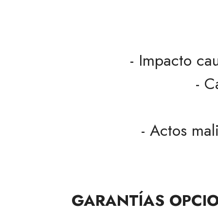
- Impacto ca
- C
- Actos mal
GARANTÍAS OPCIO