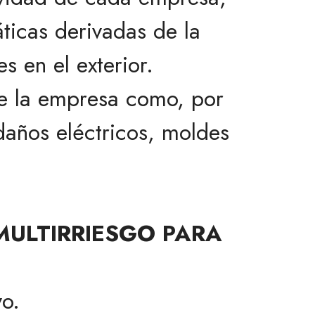
ticas derivadas de la
s en el exterior.
de la empresa como, por
años eléctricos, moldes
ULTIRRIESGO PARA
yo.