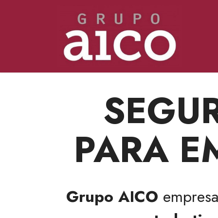
SEGUR
PARA E
Grupo AICO
empres