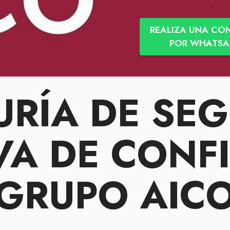
REALIZA UNA CO
POR WHATSA
RÍA DE SE
VA
DE CONF
GRUPO AIC