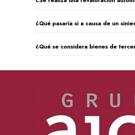
¿Se realiza una revaloración autom
¿Qué pasaría si a causa de un sini
¿Qué se considera bienes de terce