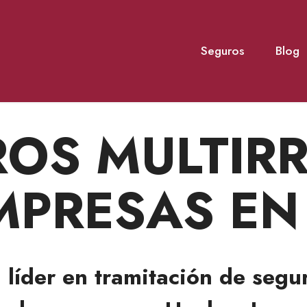
Seguros
Blog
OS MULTIR
MPRESAS EN
a
líder en tramitación de
segur