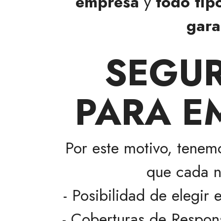
empresa
y
todo tip
gara
SEGUR
PARA E
Por este motivo, tenem
que cada n
- Posibilidad de elegir
- Coberturas de Respons