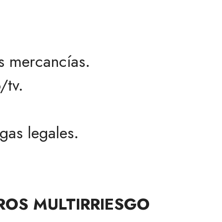
s mercancías.
/tv.
gas legales.
ROS MULTIRRIESGO