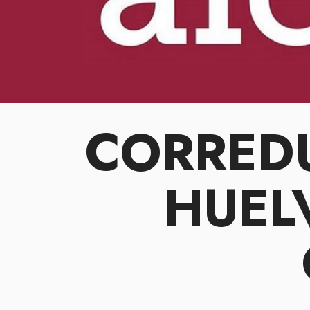
CORREDU
HUEL